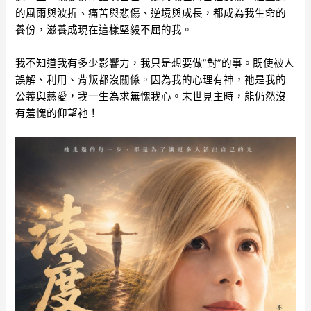
的風雨與波折、痛苦與悲傷、逆境與成長，都成為我生命的
養份，滋養成現在這樣堅毅不屈的我。
我不知道我有多少影響力，我只是想要做”對”的事。既使被人
誤解、利用、背叛都沒關係。因為我的心理有神，祂是我的
公義與慈愛，我一生為求無愧我心。末世見主時，能仍然沒
有羞愧的仰望祂！