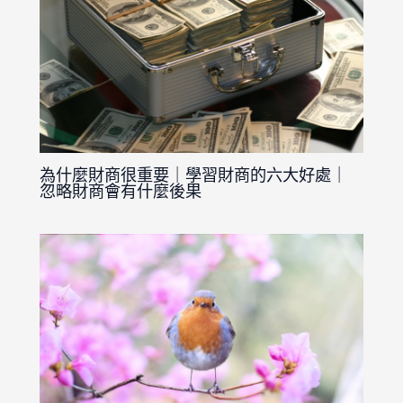
為什麼財商很重要｜學習財商的六大好處｜
忽略財商會有什麼後果