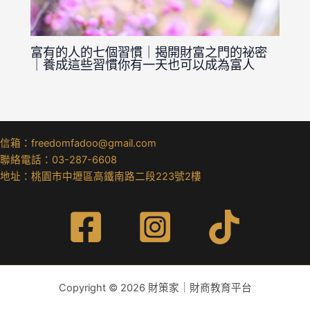
富有的人的七個習慣｜揭開財富之門的祕密
｜養成這些習慣你有一天也可以成為富人
信箱：freedomfadoo@gmail.com
聯絡電話：03-287-6608
地址：桃園市中壢區高鐵南路二段223號2樓
Copyright © 2026 財策家｜財商教育平台