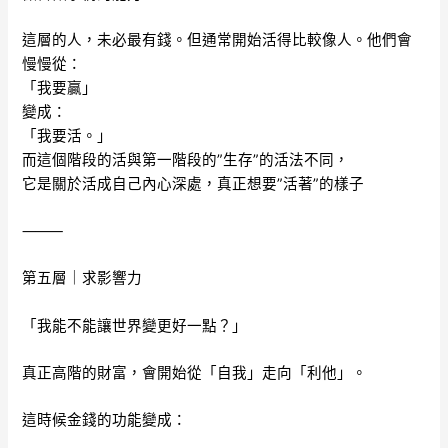
這層的人，未必最有錢。但通常開始活得比較像人。他們會
慢慢從：
「我要贏」
變成：
「我要活。」
而這個階段的活與第一階段的”生存”的活法不同，
它是關於活成自己內心深處，真正想要”活著”的樣子
⸻
第五層｜求影響力
「我能不能讓世界變更好一點？」
真正高階的財富，會開始從「自我」走向「利他」。
這時候金錢的功能變成：