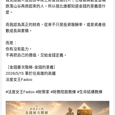
我見證過人從困苦中爬上財富自由的人；也看過無數從雲端
跌落山谷再爬起來的人。所以我比誰都知道金錢的意義是什
麼。
而我認為真正的財商，從來不只是投資報酬率，或是資產倍
數成長與累積。
而是：
你有沒有能力，
不再把自己的價值，交給金錢定義。
［金錢層次階梯-金錢的意義］
2026/5/15 筆於往高雄的高鐵
法度女王Fadoo
#法度女王Fadoo #財策家 #財務陪跑教練 #生命結構教練