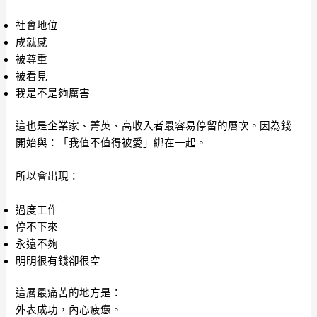
社會地位
成就感
被尊重
被看見
我是不是夠厲害
這也是企業家、菁英、高收入者最容易停留的層次。因為錢
開始與：「我值不值得被愛」綁在一起。
所以會出現：
過度工作
停不下來
永遠不夠
明明很有錢卻很空
這層最痛苦的地方是：
外表成功，內心疲憊。