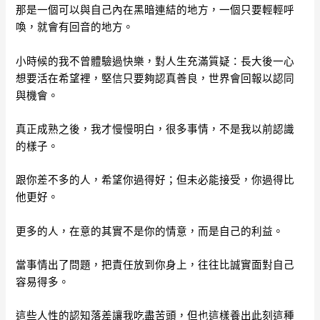
那是一個可以與自己內在黑暗連結的地方，一個只要輕輕呼
喚，就會有回音的地方。
小時候的我不曾體驗過快樂，對人生充滿質疑：長大後一心
想要活在希望裡，堅信只要夠認真善良，世界會回報以認同
與機會。
真正成熟之後，我才慢慢明白，很多事情，不是我以前認識
的樣子。
跟你差不多的人，希望你過得好；但未必能接受，你過得比
他更好。
更多的人，在意的其實不是你的情意，而是自己的利益。
當事情出了問題，把責任放到你身上，往往比誠實面對自己
容易得多。
這些人性的認知落差讓我吃盡苦頭，但也這樣養出此刻這種