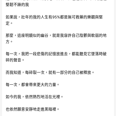
堅韌不躁的我
如果說，壯年的我的人生有95%都是無可救藥的樂觀與堅
定。
那麼，這座明鏡似的幽谷，就是我容許自己陰鬱與軟弱的地
方。
每一次，我把一段悲傷的記憶放進去，都能聽見它墜落時破
碎的聲音。
而我知道，每碎裂一次，就有一部分的自己被釋放。
每一次，都會帶來更大的力量。
如今的我，依然熱烈地活在光裡。
也依然願意安靜地走進黑暗裡。