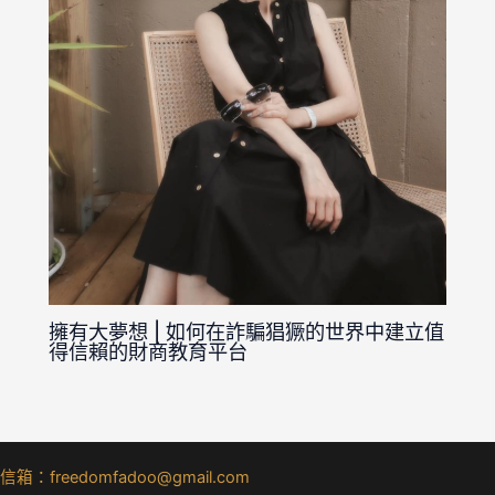
擁有大夢想 | 如何在詐騙猖獗的世界中建立值
得信賴的財商教育平台
信箱：freedomfadoo@gmail.com