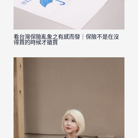
看台灣保險亂象之有感而發｜保險不是在沒
得買的時候才搶買