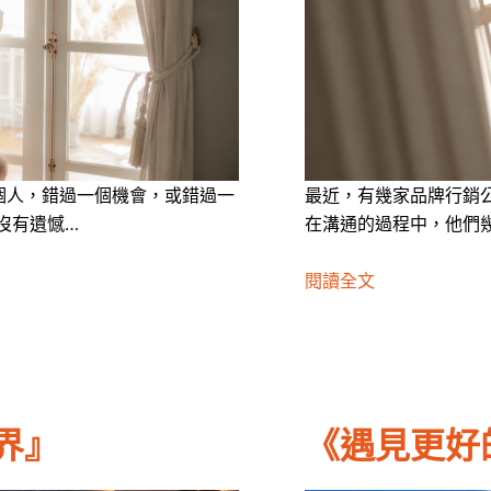
個人，錯過一個機會，或錯過一
最近，有幾家品牌行銷
沒有遺憾…
在溝通的過程中，他們
閱讀全文
界』
《遇見更好