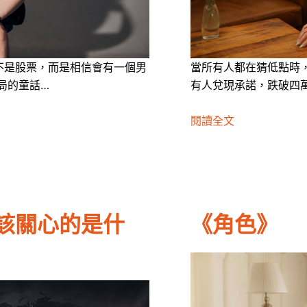
不是股票，而是相信會有一個男
當所有人都在猜低點時
局的童話…
有人兌現承諾，跌破四萬
閱讀全文
該關心的是什
《角色》