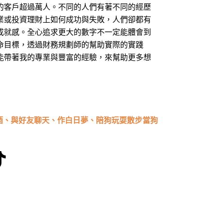
的客戶超過萬人。不同的人們有著不同的經歷
業或投資理財上如何成功與失敗，人們卻都有
成就感。全心追求更大的數字不一定能體會到
命目標，透過財務規劃師的幫助實際的實踐
能帶著我的專業與豐富的經驗，來幫助更多想
酒、與好友聊天、作白日夢、陪狗玩耍散步當狗