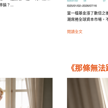
停損？…
當一檔基金漲了數倍之後
潮席捲全球資本市場，
閱讀全文
《那條無法