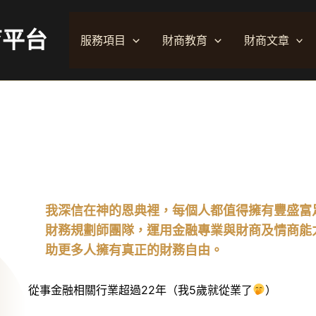
育平台
服務項目
財商教育
財商文章
我深信在神的恩典裡，每個人都值得擁有豐盛富
財務規劃師團隊，運用金融專業與財商及情商能
助更多人擁有真正的財務自由。
從事金融相關行業超過22年（我5歲就從業了
）