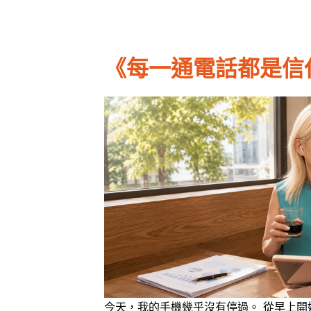
《每一通電話都是信
今天，我的手機幾乎沒有停過。 從早上開