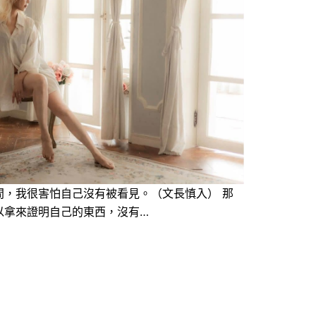
間，我很害怕自己沒有被看見。（文長慎入） 那
以拿來證明自己的東西，沒有…