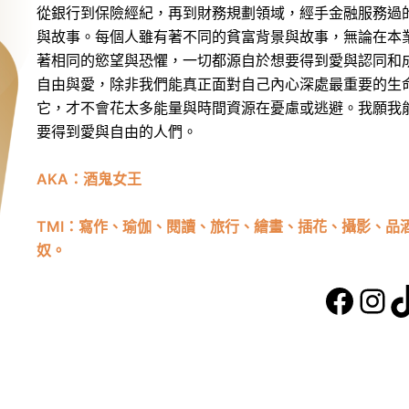
從銀行到保險經紀，再到財務規劃領域，經手金融服務過
與故事。每個人雖有著不同的貧富背景與故事，無論在本
著相同的慾望與恐懼，一切都源自於想要得到愛與認同和
自由與愛，除非我們能真正面對自己內心深處最重要的生
它，才不會花太多能量與時間資源在憂慮或逃避。我願我
要得到愛與自由的人們。
AKA：酒鬼女王
TMI：寫作、瑜伽、閱讀、旅行、繪畫、插花、攝影、品
奴。