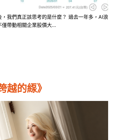
，我們真正該思考的是什麼？ 過去一年多，AI浪
不僅帶動相關企業股價大…
跨越的𦂥》