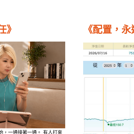
任》
《配置，永
始，一通接著一通。 有人打來