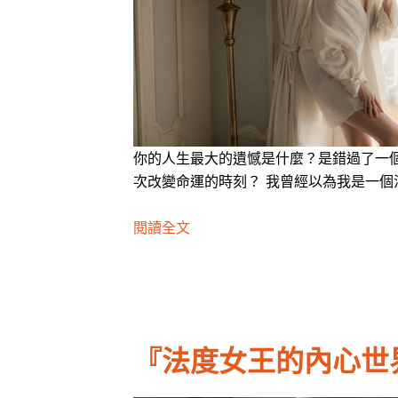
你的人生最大的遺憾是什麼？是錯過了一
次改變命運的時刻？ 我曾經以為我是一個
閱讀全文
『法度女王的內心世