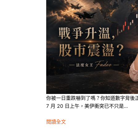
你被一日重跌嚇到了嗎？你知道數字背後正在
7 月 20 日上午，美伊衝突已不只是…
閱讀全文