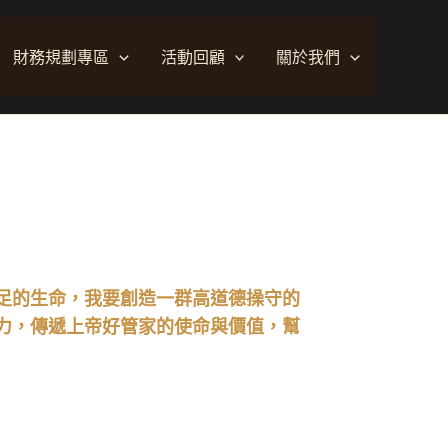
財務規劃專區
活動回顧
關於我們
足的生命，我要創造一群高道德操守的
力，傳遞上帝好管家的使命與價值，幫