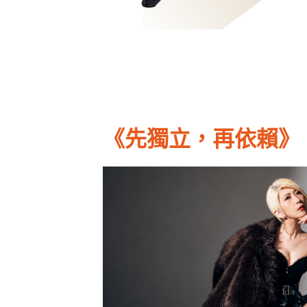
《先獨立，再依賴》