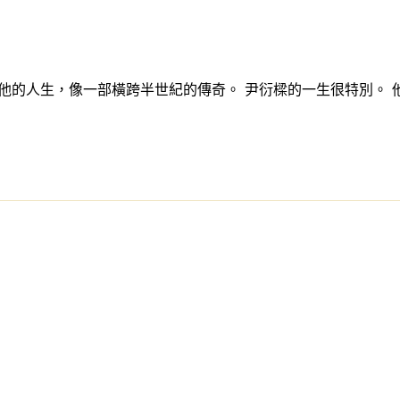
他的人生，像一部橫跨半世紀的傳奇。 尹衍樑的一生很特別。 