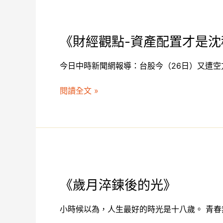
《財
經
《財經觀點-資產配置才是沈
觀
點-
今日中時新聞網報導：台股今（26日）又遭空方
資
產
閱讀全文 »
配
置
才
是
沈
穩
《歲
佈
月
《歲月淬鍊後的光》
局》
淬
鍊
小時候以為，人生最好的時光是十八歲。 青春
後
的