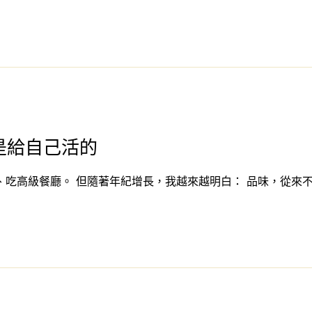
是給自己活的
吃高級餐廳。 但隨著年紀增長，我越來越明白： 品味，從來