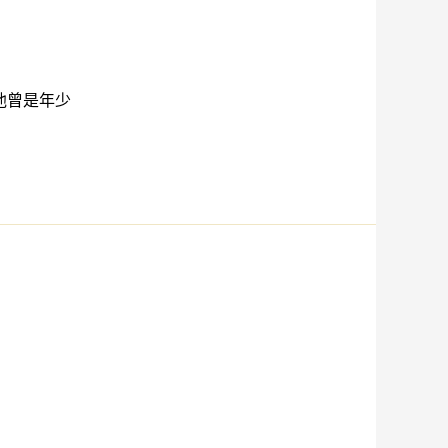
他曾是年少