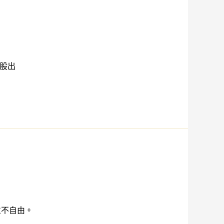
值股出
並不自由。