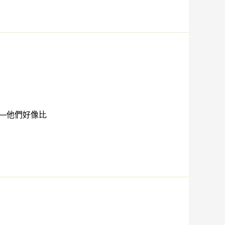
—他們好像比