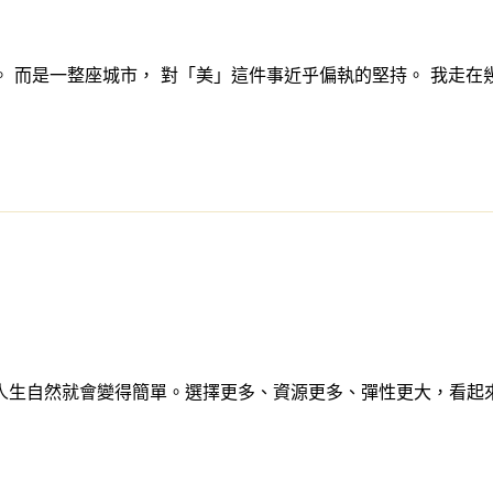
 而是一整座城市， 對「美」這件事近乎偏執的堅持。 我走在
人生自然就會變得簡單。選擇更多、資源更多、彈性更大，看起