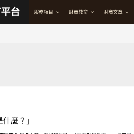
育平台
服務項目
財商教育
財商文章
是什麼？」