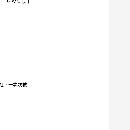
張股票 […]
裡，一次次被