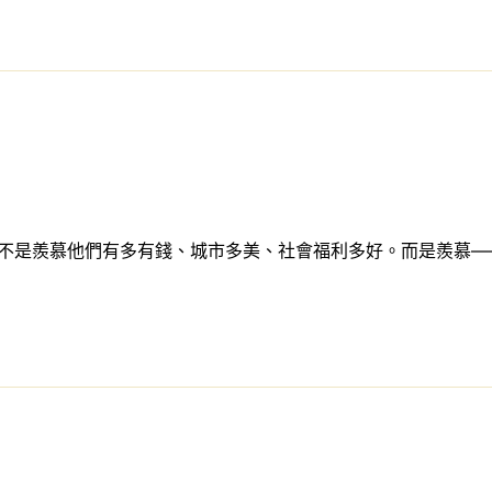
 不是羨慕他們有多有錢、城市多美、社會福利多好。而是羨慕—