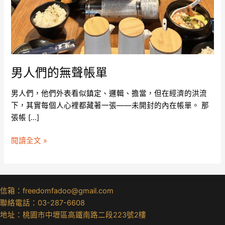
男人們的無聲帳單
男人們，他們外表看似鎮定、邏輯、擔當，但在經濟的洪流
下，其實每個人心裡都藏著一張——未開封的內在帳單。 那
張帳 […]
閱讀全文 »
信箱：freedomfadoo@gmail.com
聯絡電話：03-287-6608
地址：桃園市中壢區高鐵南路二段223號2樓