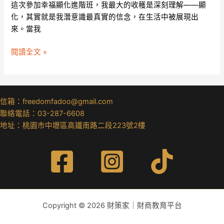
這次參加幸福顯化進階班，我最大的收穫是深刻理解——顯
化，其實就是我潛意識最真實的信念，在生活中被展現出
來。當我
閱讀全文 »
信箱：freedomfadoo@gmail.com
聯絡電話：03-287-6608
地址：桃園市中壢區高鐵南路二段223號2樓
Copyright © 2026 財策家｜財商教育平台