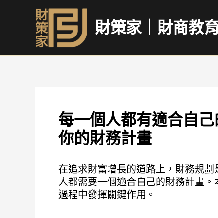
跳
至
財策家｜財商教
主
要
內
容
每一個人都有適合自己
你的財務計畫
在追求財富增長的道路上，財務規劃
人都需要一個適合自己的財務計畫。
過程中發揮關鍵作用。