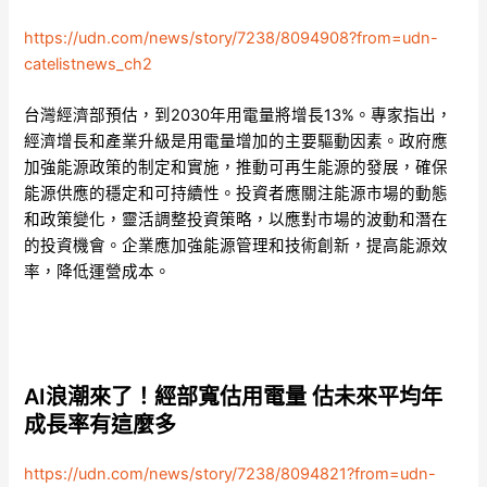
https://udn.com/news/story/7238/8094908?from=udn-
catelistnews_ch2
台灣經濟部預估，到2030年用電量將增長13%。專家指出，
經濟增長和產業升級是用電量增加的主要驅動因素。政府應
加強能源政策的制定和實施，推動可再生能源的發展，確保
能源供應的穩定和可持續性。投資者應關注能源市場的動態
和政策變化，靈活調整投資策略，以應對市場的波動和潛在
的投資機會。企業應加強能源管理和技術創新，提高能源效
率，降低運營成本。
AI浪潮來了！經部寬估用電量 估未來平均年
成長率有這麼多
https://udn.com/news/story/7238/8094821?from=udn-