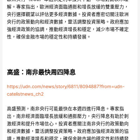
解。專家指出，歐洲經濟面臨通膨和增長放緩的雙重壓力，
央行選擇觀望以評估更多經濟數據。投資者應密切關注歐洲
央行的政策動向和經濟數據，靈活調整投資策略。政府應加
強經濟政策的協調，推動經濟增長和穩定，減少市場不確定
性，確保金融市場的穩定性和持續發展。
高盛：南非最快周四降息
https://udn.com/news/story/6811/8094887?from=udn-
catelistnews_ch2
高盛預測，南非央行可能最快在本週四進行降息。專家指
出，南非經濟面臨增長放緩和通膨壓力，央行降息有助於刺
激經濟和提升市場信心。投資者應關注南非央行的政策動向
和經濟數據，靈活調整投資策略。政府應加強經濟政策的協
調，推動經濟增長和穩定，確保金融市場的穩定性和持續發