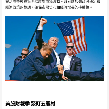
靈活調整投資策略以應對市場波動。政府應加強政治穩定和
經濟政策的協調，確保市場信心和經濟增長的持續性。
美股財報季 緊盯五題材