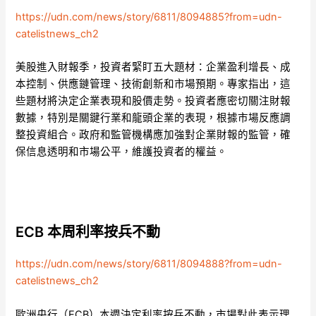
https://udn.com/news/story/6811/8094885?from=udn-
catelistnews_ch2
美股進入財報季，投資者緊盯五大題材：企業盈利增長、成
本控制、供應鏈管理、技術創新和市場預期。專家指出，這
些題材將決定企業表現和股價走勢。投資者應密切關注財報
數據，特別是關鍵行業和龍頭企業的表現，根據市場反應調
整投資組合。政府和監管機構應加強對企業財報的監管，確
保信息透明和市場公平，維護投資者的權益。
ECB 本周利率按兵不動
https://udn.com/news/story/6811/8094888?from=udn-
catelistnews_ch2
歐洲央行（ECB）本週決定利率按兵不動，市場對此表示理