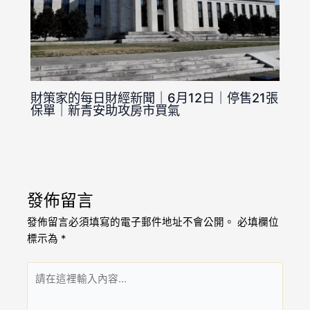
財策家的每日財經新聞｜6月12日｜停售21張
保單｜新青安助攻房市買氣
發佈留言
發佈留言必須填寫的電子郵件地址不會公開。
必填欄位
標示為
*
請
在
這