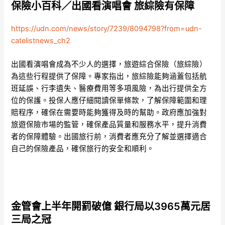
保險小百科／出國看演唱會 旅綜險有保障
https://udn.com/news/story/7239/8094798?from=udn-
catelistnews_ch2
出國看演唱會成為不少人的選擇，旅遊綜合保險（旅綜險）
為這些行程提供了保障。專家指出，旅綜險能夠涵蓋包括航
班延誤、行李遺失、醫療費用等多項風險，為出行提供全方
位的保護。投保人應仔細閱讀保單條款，了解保障範圍和理
賠程序，確保在需要時能夠獲得及時的幫助。政府應加強對
旅遊保險市場的監管，確保產品質量和服務水平，提升消費
者的保障體驗。出國旅行前，消費者應充分了解並選擇適合
自己的保險產品，確保旅行的安全和順利。
金管會上半年開罰破億 銀行局以3965萬元居
三局之冠