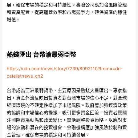
展，確保市場的穩定和可持續性。壽險公司應加強風險管理
和資產配置，提高運營效率和市場競爭力，確保資產的穩健
增值。
熱錢匯出 台幣淪最弱亞幣
https://udn.com/news/story/7239/8092110?from=udn-
catelistnews_ch2
台幣成為亞洲最弱貨幣，主要原因是熱錢大量匯出。專家指
出，資金外流反映出投資者對台灣市場的信心不足，對全球
經濟環境的不確定性增加了市場風險。政府應加強經濟政策
的協調和市場信心的提振，吸引更多資金回流。投資者應關
注國際市場動態和政策變化，靈活調整投資策略，以應對市
場的波動和潛在的投資機會。金融機構應加強風險控制和資
金管理，確保市場的穩定和可持續發展。