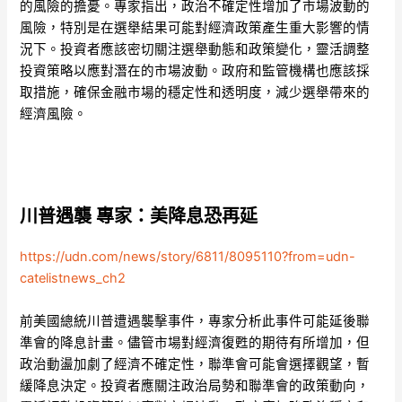
的風險的擔憂。專家指出，政治不確定性增加了市場波動的
風險，特別是在選舉結果可能對經濟政策產生重大影響的情
況下。投資者應該密切關注選舉動態和政策變化，靈活調整
投資策略以應對潛在的市場波動。政府和監管機構也應該採
取措施，確保金融市場的穩定性和透明度，減少選舉帶來的
經濟風險。
川普遇襲 專家：美降息恐再延
https://udn.com/news/story/6811/8095110?from=udn-
catelistnews_ch2
前美國總統川普遭遇襲擊事件，專家分析此事件可能延後聯
準會的降息計畫。儘管市場對經濟復甦的期待有所增加，但
政治動盪加劇了經濟不確定性，聯準會可能會選擇觀望，暫
緩降息決定。投資者應關注政治局勢和聯準會的政策動向，