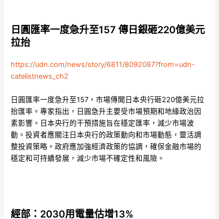
日圓匯率一度急升至157 傳日銀砸220億美元
拉抬
https://udn.com/news/story/6811/8092087?from=udn-
catelistnews_ch2
日圓匯率一度急升至157，市場傳聞日本央行砸220億美元拉
抬匯率。專家指出，日圓急升主要受市場預期和地緣政治因
素影響。日本央行的干預措施旨在穩定匯率，減少市場波
動。投資者應關注日本央行的政策動向和市場動態，靈活調
整投資策略。政府應加強經濟政策的協調，確保金融市場的
穩定和可持續發展，減少市場不確定性和風險。
經部：2030用電量估增13%