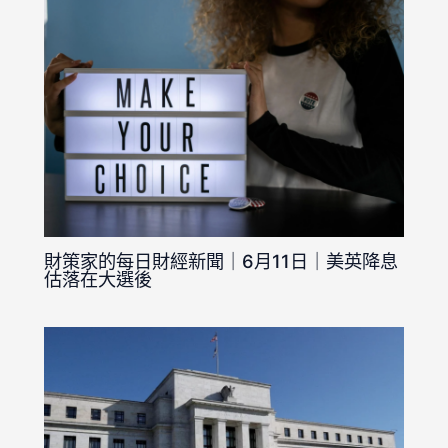
財策家的每日財經新聞｜6月11日｜美英降息
估落在大選後