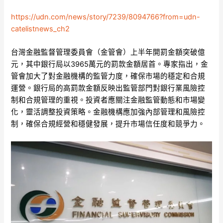
https://udn.com/news/story/7239/8094766?from=udn-
catelistnews_ch2
台灣金融監督管理委員會（金管會）上半年開罰金額突破億
元，其中銀行局以3965萬元的罰款金額居首。專家指出，金
管會加大了對金融機構的監管力度，確保市場的穩定和合規
運營。銀行局的高罰款金額反映出監管部門對銀行業風險控
制和合規管理的重視。投資者應關注金融監管動態和市場變
化，靈活調整投資策略。金融機構應加強內部管理和風險控
制，確保合規經營和穩健發展，提升市場信任度和競爭力。