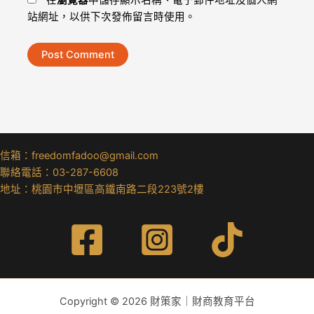
站網址，以供下次發佈留言時使用。
信箱：freedomfadoo@gmail.com
聯絡電話：03-287-6608
地址：桃園市中壢區高鐵南路二段223號2樓
Copyright © 2026 財策家｜財商教育平台