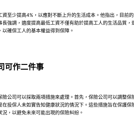
工資至少提高4%，以應對不斷上升的生活成本。他指出，目前
事長強調，適度提高最低工資不僅有助於提高工人的生活品質，
，以確保工人的基本權益得到保障。
司可作二件事
保險公司可以採取兩項措施來處理。首先，保險公司可以調整保
是在投保人未如實告知健康狀況的情況下。這些措施旨在保護保
狀況，以避免未來可能出現的保險糾紛。