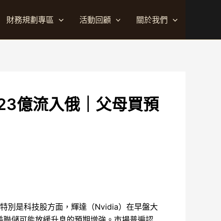
財務規劃專區
活動回顧
關於我們
23億流入俄｜父母買預
別是科技股方面，輝達（Nvidia）在早盤大
對美聯儲可能放緩升息的預期增強。市場普遍認