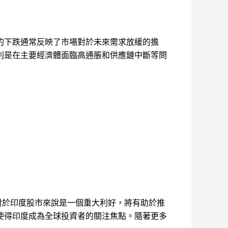
的下跌通常反映了市場對於未來需求放緩的擔
別是在主要經濟體面臨高通脹和供應鏈中斷等問
對於印度股市來說是一個重大利好，將有助於推
使得印度成為全球投資者的關注焦點。隨著更多