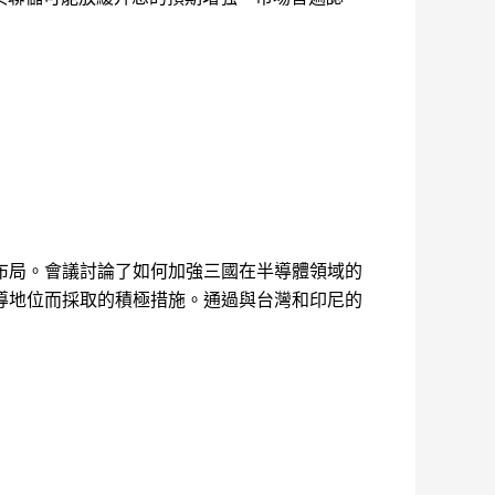
布局。會議討論了如何加強三國在半導體領域的
導地位而採取的積極措施。通過與台灣和印尼的