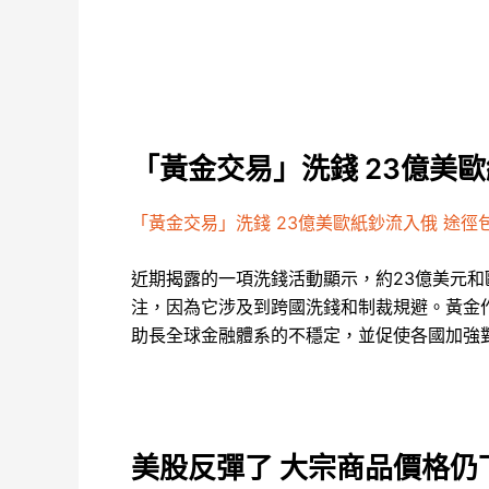
「黃金交易」洗錢 23億美
「黃金交易」洗錢 23億美歐紙鈔流入俄 途徑
近期揭露的一項洗錢活動顯示，約23億美元
注，因為它涉及到跨國洗錢和制裁規避。黃金
助長全球金融體系的不穩定，並促使各國加強
美股反彈了 大宗商品價格仍