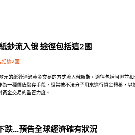
歐紙鈔流入俄 途徑包括這2國
包括這2國
和歐元的紙鈔通過黃金交易的方式流入俄羅斯，途徑包括阿聯酋和
作為一種價值儲存手段，經常被不法分子用來進行資金轉移，以
對黃金交易的監管力度。
下跌…預告全球經濟確有狀況