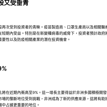
股又受垂青
股再次受到投資者的青睞。疫苗製造商、口罩生產商以及相關醫
在短期內受益。特別是在新變種病毒的威脅下，投資者預計政府
重要性以及防疫相關產業的潛在投資機會。
9%
比將在近期內衝高至9%。這一增長主要得益於非洲多國積極開
市場的壟斷地位受到挑戰，非洲成為了新的供應來源，這將有助
場中占據更重要的地位。