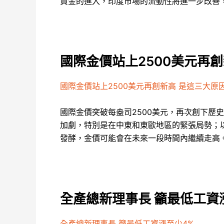
資金的進入，印度市場的流動性將進一步改善
國際金價站上2500美元再
國際金價站上2500美元再創新高 是這三大原
國際金價突破每盎司2500美元，再次創下
加劇，特別是在中東和東歐地區的緊張局勢；
發酵，金價可能會在未來一段時間內繼續走高
全產總新理事長 籲最低工資
全產總新理事長 籲最低工資漲至少4%