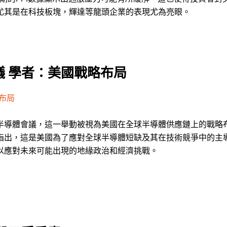
尤其是在科技板塊，輝達等龍頭企業的表現尤為亮眼。
 學者：美國戰略布局
布局
半導體會議，這一舉動被視為美國在全球半導體供應鏈上的戰略
指出，這是美國為了應對全球半導體短缺及其在技術競爭中的主
以應對未來可能出現的地緣政治和經濟挑戰。