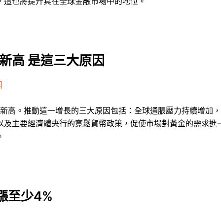
，這也將提升其在全球金融市場中的地位。
創新高 是這三大原因
因
歷史新高。推動這一增長的三大原因包括：全球通脹壓力持續增加
以及主要經濟體央行的寬鬆貨幣政策，促使市場對黃金的需求進
。
漲至少4%