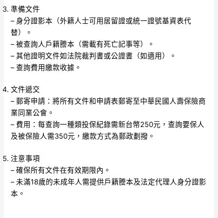
準備文件
– 身分證影本（外籍人士可用居留證或統一證號基資表代
替）。
– 被查詢人戶籍謄本（需載有死亡記事等）。
– 其他證明文件如法院裁判書或公證書（如適用）。
– 查詢費用繳款收據。
文件遞交
– 郵寄申請：將所有文件和申請表郵寄至中華民國人壽保險商
業同業公會。
– 費用：每查詢一種類投保紀錄需新台幣250元，查詢要保人
及被保險人需350元，繳款方式為郵政劃撥。
注意事項
– 確保所有文件在有效期限內。
– 未滿18歲的未成年人需提供戶籍謄本及法定代理人身分證影
本。