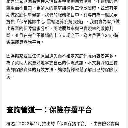
是有些家庭因為種種人情或各種衝動因素購買了不適切的保
險單而不自知，更多人的家庭結構貨工作改變時，並沒有定
期做家庭保單健診。我們的服務項目中，有專門為一般民眾
提供「保單健診中心-雲端運算系統服務」，我們會為客戶做
出專業的保障需求分析、風險覆蓋率與已實現率的數據判
斷，並且在完全不推銷的中立立場之下，為客戶建立24小時
雲端運算查詢平台。
因為搬家或是任何原因遺失而不確定家庭保障內容者甚多，
為了幫助大家更好地掌握自己的保險資訊，本文將介紹三種
查詢保險資料的有效方法，讓你能夠輕鬆了解自己的保險狀
況。
查詢管道一：保險存摺平台
概述：2022年11月推出的「保險存摺平台」，由壽險公會與