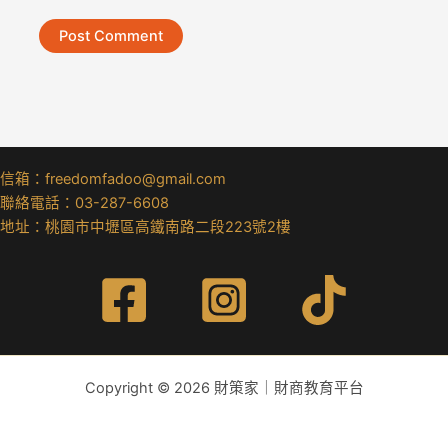
信箱：freedomfadoo@gmail.com
聯絡電話：03-287-6608
地址：桃園市中壢區高鐵南路二段223號2樓
Copyright © 2026 財策家｜財商教育平台