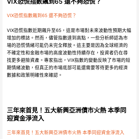
VIX恐慌指數飆到65 還不夠恐慌？
VIX恐慌指數飆到65 還不夠恐慌？
VIX恐慌指數近期飆升至65，這是市場對未來波動性預期大幅
增加的標誌。然而，儘管指數達到高點，一些分析師認為市
場的恐慌情緒可能仍未完全釋放。這主要是因為全球經濟的
不確定性和金融市場的高度波動性持續存在，投資者仍在尋
找更多避險資產。專家指出，VIX指數的變動反映了市場的短
期情緒波動，但真正的市場底部可能還需要等待更多的經濟
數據和政策明確性來確認。
三年來首見！五大新興亞洲債市火熱 本季同
迎資金淨流入
三年來首見！五大新興亞洲債市火熱 本季同迎資金淨流入