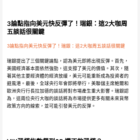
3論點指向美元快反彈了！瑞銀：這2大咖周
五談話很關鍵
3論點指向美元快反彈了！瑞銀：這2大咖周五談話很關鍵
瑞銀提出了三個關鍵論點，認為美元即將出現反彈。首先，
美國經濟基本面依然強勁，這支撐了美元的價值。其次，隨
著其他主要經濟體的經濟放緩，美元可能重新成為投資者的
避風港。最後，全球央行年會即將舉行，美聯儲主席鮑爾和
歐洲央行行長拉加德的談話將對市場產生重大影響。瑞銀認
為，這兩位央行大咖的談話將為市場提供更多有關未來貨幣
政策方向的線索，並可能引發美元的反彈。