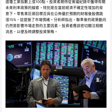
道瓊工業指數上漲100點。投資者期待從會議紀錄中獲得有關
未來利率政策的線索，特別是在當前經濟不確定性增加的背
景下。零售業巨頭目標百貨在公佈優於預期的財報後股價跳
漲15%，這提振了市場情緒。分析師指出，聯準會的政策動向
仍然是影響市場走勢的主要因素，投資者應該密切關注相關
消息，以便及時調整投資策略。