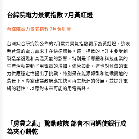
台綜院電力景氣指數 7月黃紅燈
台綜院電力景氣指數 7月黃紅燈
台灣綜合研究院公佈的7月電力景氣指數顯示為黃紅燈，這表
明台灣的電力需求正在快速增長。這一指數的上升主要受到
製造業復甦和高溫天氣的影響，特別是半導體和科技產業的
生產活動帶動了用電量的增加。儘管如此，這也對台灣的電
力供應穩定性提出了挑戰，特別是在能源轉型和氣候變遷的
背景下。專家建議政府應加快可再生能源的發展，並提升電
網的韌性，以應對未來可能的用電高峰。
「房貸之亂」驚動政院 部會不同調使銀行成
為夾心餅乾