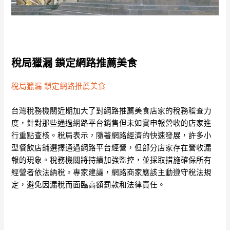
稅局獵漏 鎖定網路推薦美食
稅局獵漏 鎖定網路推薦美食
台灣稅務機關近期加大了對網路推薦美食店家的稅務稽查力
度，針對那些通過網路平台銷售但未如實申報營收的店家進
行重點查核。稅局表示，隨著網路經濟的快速發展，許多小
型餐飲店鋪選擇通過網路平台經營，但部分店家存在營收漏
報的現象。稅務機關將持續加強監控，並採取措施確保所有
經營者依法納稅。專家建議，網路商家應該主動遵守稅法規
定，避免因漏稅而面臨高額罰款和法律責任。