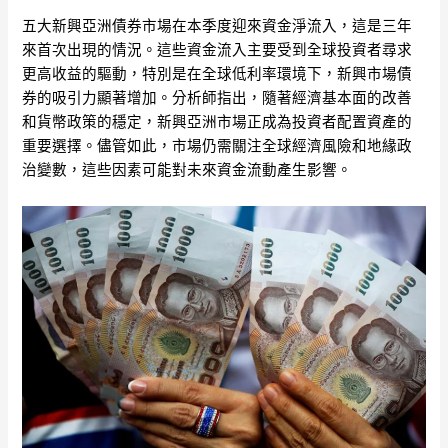
五大新興亞洲債券市場在本季度迎來資金淨流入，這是三年
來首次出現的情況。這些資金流入主要受到全球投資者尋求
更高收益的驅動，特別是在全球低利率環境下，新興市場債
券的吸引力顯著增加。分析師指出，隨著經濟基本面的改善
和貨幣政策的穩定，新興亞洲市場正成為投資者配置資產的
重要選擇。儘管如此，市場仍需關注全球經濟風險和地緣政
治變數，這些因素可能對未來資金流動產生影響。