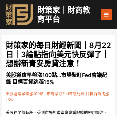
跳
Main
財策家｜財商教
至
Men
主
育平台
要
內
容
財策家的每日財經新聞｜8月22
日｜3論點指向美元快反彈了｜
想辦新青安房貸注意！
美股道瓊早盤漲100點…市場緊盯Fed會議紀
錄 目標百貨跳漲15%
美股道瓊早盤漲100點…市場緊盯Fed會議紀錄 目標百貨跳漲
15%
美股在早盤時段，受到市場對聯準會會議紀錄的密切關注，