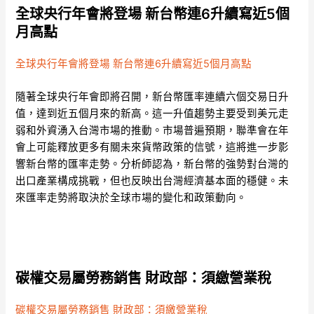
全球央行年會將登場 新台幣連6升續寫近5個
月高點
全球央行年會將登場 新台幣連6升續寫近5個月高點
隨著全球央行年會即將召開，新台幣匯率連續六個交易日升
值，達到近五個月來的新高。這一升值趨勢主要受到美元走
弱和外資湧入台灣市場的推動。市場普遍預期，聯準會在年
會上可能釋放更多有關未來貨幣政策的信號，這將進一步影
響新台幣的匯率走勢。分析師認為，新台幣的強勢對台灣的
出口產業構成挑戰，但也反映出台灣經濟基本面的穩健。未
來匯率走勢將取決於全球市場的變化和政策動向。
碳權交易屬勞務銷售 財政部：須繳營業稅
碳權交易屬勞務銷售 財政部：須繳營業稅