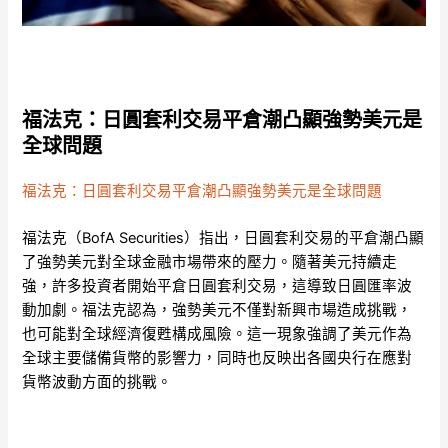
福法克：日圓套利交易平倉潮凸顯強勢美元是
全球問題
福法克：日圓套利交易平倉潮凸顯強勢美元是全球問題
福法克（BofA Securities）指出，日圓套利交易的平倉潮凸顯
了強勢美元對全球金融市場帶來的壓力。隨著美元持續走
強，許多投資者開始平倉日圓套利交易，這導致日圓匯率波
動加劇。福法克認為，強勢美元不僅對新興市場造成挑戰，
也可能對全球經濟復甦構成風險。這一現象強調了美元作為
全球主要儲備貨幣的影響力，同時也反映出各國央行在應對
貨幣波動方面的挑戰。