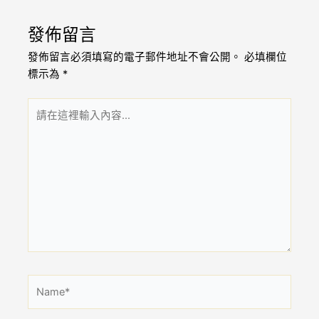
發佈留言
發佈留言必須填寫的電子郵件地址不會公開。
必填欄位
標示為
*
請
在
這
裡
輸
入
內
容...
Name*