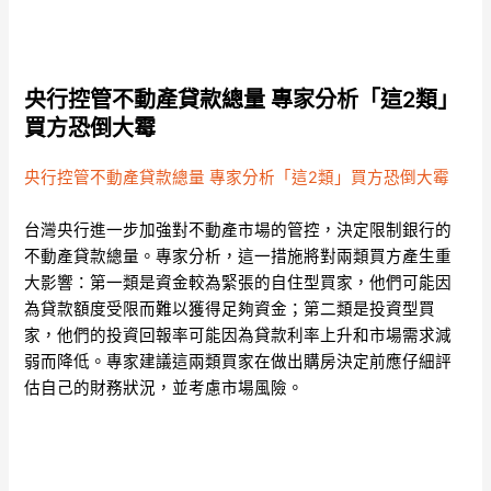
央行控管不動產貸款總量 專家分析「這2類」
買方恐倒大霉
央行控管不動產貸款總量 專家分析「這2類」買方恐倒大霉
台灣央行進一步加強對不動產市場的管控，決定限制銀行的
不動產貸款總量。專家分析，這一措施將對兩類買方產生重
大影響：第一類是資金較為緊張的自住型買家，他們可能因
為貸款額度受限而難以獲得足夠資金；第二類是投資型買
家，他們的投資回報率可能因為貸款利率上升和市場需求減
弱而降低。專家建議這兩類買家在做出購房決定前應仔細評
估自己的財務狀況，並考慮市場風險。