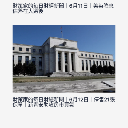
財策家的每日財經新聞｜6月11日｜美英降息
估落在大選後
財策家的每日財經新聞｜6月12日｜停售21張
保單｜新青安助攻房市買氣