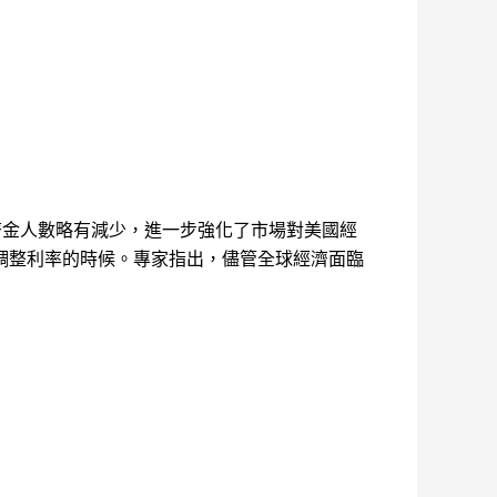
濟金人數略有減少，進一步強化了市場對美國經
調整利率的時候。專家指出，儘管全球經濟面臨