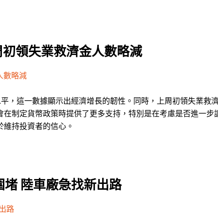
周初領失業救濟金人數略減
人數略減
水平，這一數據顯示出經濟增長的韌性。同時，上周初領失業救
會在制定貨幣政策時提供了更多支持，特別是在考慮是否進一步
於維持投資者的信心。
堵 陸車廠急找新出路
出路