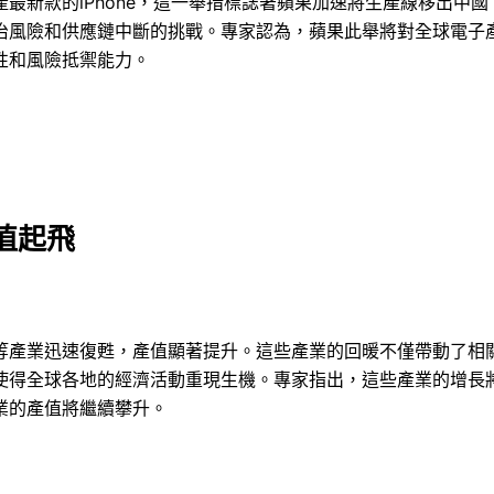
最新款的iPhone，這一舉措標誌著蘋果加速將生產線移出中
治風險和供應鏈中斷的挑戰。專家認為，蘋果此舉將對全球電子
性和風險抵禦能力。
值起飛
等產業迅速復甦，產值顯著提升。這些產業的回暖不僅帶動了相
使得全球各地的經濟活動重現生機。專家指出，這些產業的增長
業的產值將繼續攀升。