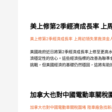
美上修第2季經濟成長率 上
美上修第2季經濟成長率 上周初領失業救濟金
美國政府近日將第2季經濟成長率上修至更高
濟穩定性的信心。這些經濟指標的改善為聯準
挑戰，但美國經濟的基礎仍然穩固，這將有助
加拿大也對中國電動車關稅圍
加拿大也對中國電動車關稅圍堵 陸車廠急找新