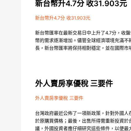
新台幣升4.7分 收31.903元
新台幣升4.7分 收31.903元
新台幣匯率在最新交易日中上升了4.7分，收
幣的需求逐漸增加。儘管全球經濟環境充滿不
長，新台幣匯率將保持相對穩定，並在國際市
外人賣房享優稅 三要件
外人賣房享優稅 三要件
台灣政府最近公佈了一項新政策，針對外國人
於原購買價格；最後，出售所得需重新投資於
議，外國投資者應仔細研究這些條件，以便最