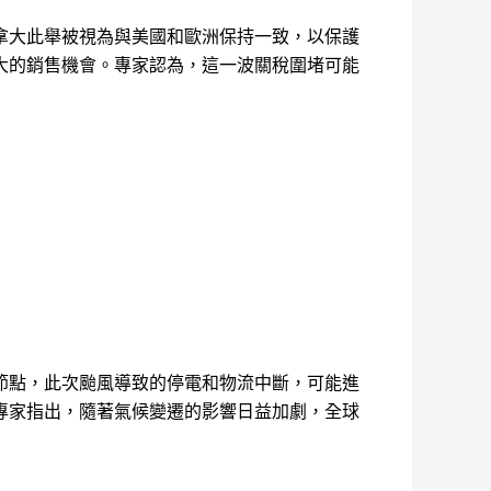
拿大此舉被視為與美國和歐洲保持一致，以保護
大的銷售機會。專家認為，這一波關稅圍堵可能
節點，此次颱風導致的停電和物流中斷，可能進
專家指出，隨著氣候變遷的影響日益加劇，全球