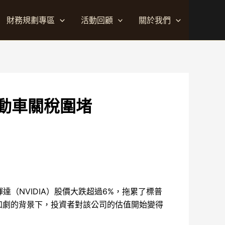
財務規劃專區
活動回顧
關於我們
動車關稅圍堵
（NVIDIA）股價大跌超過6%，拖累了標普
加劇的背景下，投資者對該公司的估值開始變得