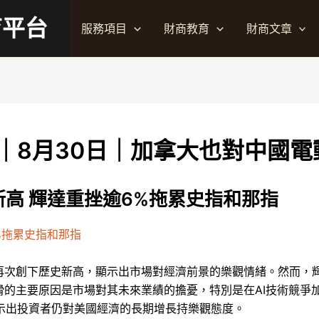
育平台
服務項目
財商教育
財商文章
｜8月30日｜加拿大也對中國電
新高 輝達重挫逾6%拖累史指和那指
%拖累史指和那指
再次創下歷史新高，顯示出市場對經濟前景的樂觀情緒。然而，輝達
滑的主要原因是市場對其未來業績的擔憂，特別是在AI技術競爭
示出投資者仍對美國經濟的長期增長持樂觀態度。