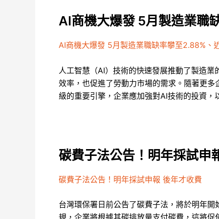
AI商機大爆發 5月製造業職
AI商機大爆發 5月製造業職缺率攀至2.88%
人工智慧（AI）技術的快速發展推動了製造業
效率，也促進了勞動力市場的需求。隨著更多企
級的重要引擎，企業應加強對AI技術的投資，
碳費子法公告！明年採試申報
碳費子法公告！明年採試申報 後年才收費
台灣環保署日前公告了碳費子法，將於明年開
規，企業將根據其碳排放量支付碳費，這將促