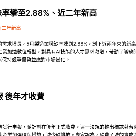
缺率攀至2.88%、近二年新高
、近二年新高
的需求增長，5月製造業職缺率達到2.88%，創下近兩年來的新
業加速數位轉型，對具有AI技能的人才需求激增，帶動了職缺
以保持競爭優勢並應對市場變化。
 後年才收費
始試行申報，並計劃在後年正式收費。這一法規的推出標誌著台
使企業加強環保措施，減少碳排放。專家認為，碳費子法的實施