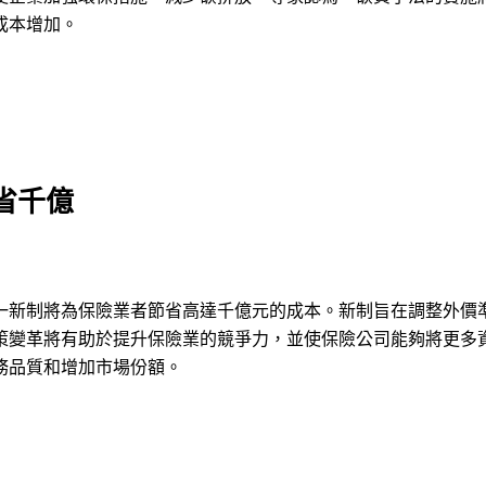
成本增加。
省千億
一新制將為保險業者節省高達千億元的成本。新制旨在調整外價
策變革將有助於提升保險業的競爭力，並使保險公司能夠將更多
務品質和增加市場份額。