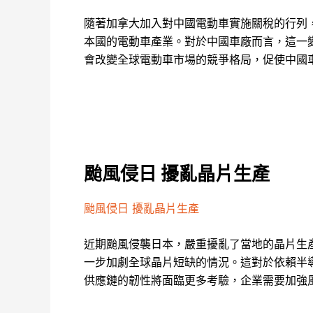
隨著加拿大加入對中國電動車實施關稅的行列
本國的電動車產業。對於中國車廠而言，這一
會改變全球電動車市場的競爭格局，促使中國
颱風侵日 擾亂晶片生產
颱風侵日 擾亂晶片生產
近期颱風侵襲日本，嚴重擾亂了當地的晶片生
一步加劇全球晶片短缺的情況。這對於依賴半
供應鏈的韌性將面臨更多考驗，企業需要加強