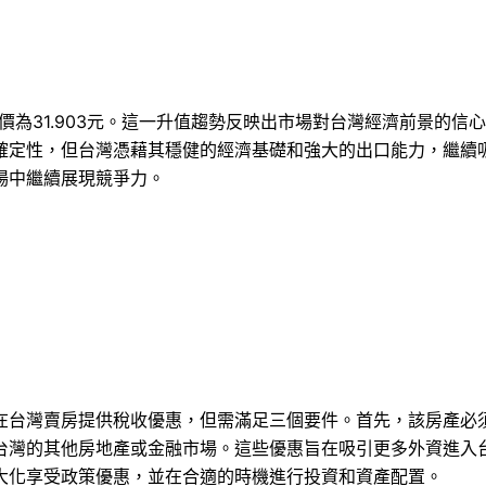
盤價為31.903元。這一升值趨勢反映出市場對台灣經濟前景的
確定性，但台灣憑藉其穩健的經濟基礎和強大的出口能力，繼續
場中繼續展現競爭力。
在台灣賣房提供稅收優惠，但需滿足三個要件。首先，該房產必
台灣的其他房地產或金融市場。這些優惠旨在吸引更多外資進入
大化享受政策優惠，並在合適的時機進行投資和資產配置。