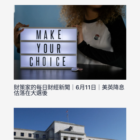
財策家的每日財經新聞｜6月11日｜美英降息
估落在大選後