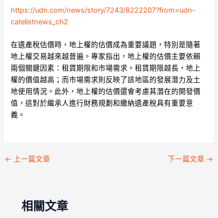
https://udn.com/news/story/7243/8222207?from=udn-
catelistnews_ch2
在遺產稅估價時，地上權的估價成為重要議題，特別是隨著
地上權交易越來越普遍。專家指出，地上權的估價主要依賴
兩個關鍵因素：租賃期限和市場需求。租賃期限越長，地上
權的價值越高；而市場需求則反映了該地區的發展潛力及土
地使用情況。此外，地上權的估價還會考慮其潛在的開發價
值，這對於繼承人進行財務規劃和繳納遺產稅具有重要意
義。
←
上一篇文章
下一篇文章
→
相關文章