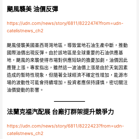
颶風襲美 油價反彈
https://udn.com/news/story/6811/8222474?from=udn-
catelistnews_ch2
颶風侵襲美國墨西哥灣地區，導致當地石油生產中斷，推動
國際油價出現反彈。由於該地區是全球重要的石油供應基
地，颶風的來襲使得市場對供應短缺的擔憂加劇，油價因此
應聲上漲。專家指出，雖然這一波油價上漲是由於天氣因素
造成的暫時性現象，但隨著全球經濟不確定性增加，能源市
場的波動性可能會持續增加。投資者應保持謹慎，密切關注
油價變動的影響。
法蘭克福汽配展 台廠打群架提升競爭力
https://udn.com/news/story/6811/8222423?from=udn-
catelistnews_ch2