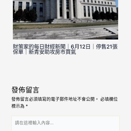
財策家的每日財經新聞｜6月12日｜停售21張
保單｜新青安助攻房市買氣
發佈留言
發佈留言必須填寫的電子郵件地址不會公開。
必填欄位
標示為
*
請
在