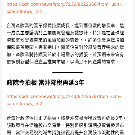
https://udn.com/news/story/7239/8222368?from=udn-
catelistnews_ch2
台灣產險業的簽單保費持續成長，達到兩位數的增長率。這
一成長主要歸功於企業風險管理意識提升，特別是在全球經
濟和氣候變遷帶來的風險加劇的背景下，許多企業選擇增加
保險覆蓋範圍。專家指出，隨著企業對於風險管理需求的增
加，產險業將持續受益於市場需求的擴張，並預期未來會有
更多創新型保險產品推向市場，以滿足不同產業的需求。
政院今拍板 當沖降稅再延3年
https://udn.com/news/story/7243/8222576?from=udn-
catelistnews_ch2
台灣行政院今日正式拍板，將當沖交易降稅政策再延長3年。
該政策旨在促進股市交易量，特別是吸引短期投資者參與市
場。當沖交易稅的減免措施被視為提升台灣股市流動性的重