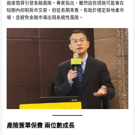
過度借貸引發金融風險。專家指出，雖然這些措施可能會在
短期內抑制房市交易，但從長期來看，有助於穩定房地產市
場，並避免金融市場出現系統性風險。
產險簽單保費 兩位數成長