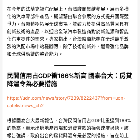
在今年的法蘭克福汽配展上，台灣廠商集結參展，展示多樣
化的汽車零部件產品，期望藉由聯合參展的方式提升國際競
爭力。台廠積極拓展全球市場，並致力於提供高品質且具有
創新技術的產品，以迎合全球汽車製造商對於新能源和智能
化汽車零件的需求。專家指出，台灣廠商能夠在全球競爭激
烈的汽配市場中站穩腳跟，除了技術創新外，還需強化品牌
和全球供應鏈的整合能力。
民間信用占GDP衝166%新高 國泰台大：房貸
降溫令為必要措施
https://udn.com/news/story/7239/8222437?from=udn-
catelistnews_ch2
根據國泰台大最新報告，台灣民間信用占GDP比重達到166%
的新高，顯示出房地產市場和消費貸款的擴張速度過快。該
報告強調，政府出台的房貸降溫令是必要的措施，旨在防止