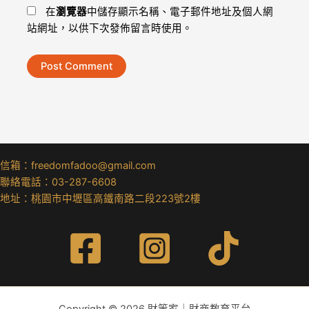
在
瀏覽器
中儲存顯示名稱、電子郵件地址及個人網
站網址，以供下次發佈留言時使用。
信箱：freedomfadoo@gmail.com
聯絡電話：03-287-6608
地址：桃園市中壢區高鐵南路二段223號2樓