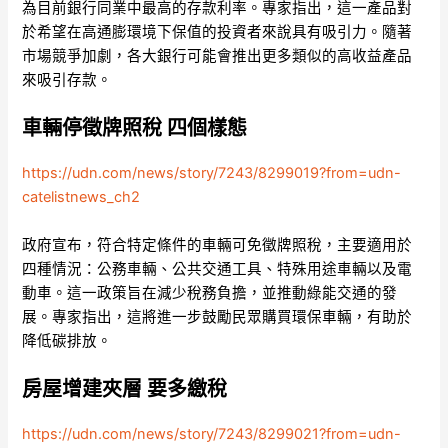
為目前銀行同業中最高的存款利率。專家指出，這一產品對
於希望在高通膨環境下保值的投資者來說具有吸引力。隨著
市場競爭加劇，各大銀行可能會推出更多類似的高收益產品
來吸引存款。
車輛停徵牌照稅 四個樣態
https://udn.com/news/story/7243/8299019?from=udn-
catelistnews_ch2
政府宣布，符合特定條件的車輛可免徵牌照稅，主要適用於
四種情況：公務車輛、公共交通工具、特殊用途車輛以及電
動車。這一政策旨在減少稅務負擔，並推動綠能交通的發
展。專家指出，這將進一步鼓勵民眾購買環保車輛，有助於
降低碳排放。
房屋增建夾層 要多繳稅
https://udn.com/news/story/7243/8299021?from=udn-