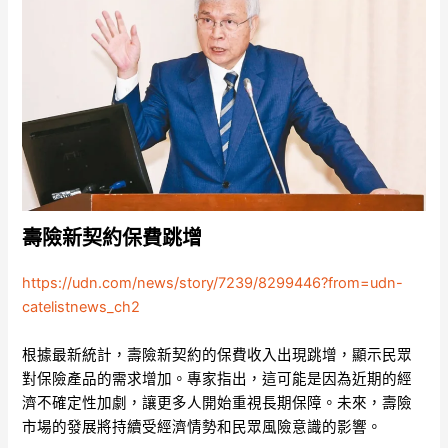
壽險新契約保費跳增
https://udn.com/news/story/7239/8299446?from=udn-
catelistnews_ch2
根據最新統計，壽險新契約的保費收入出現跳增，顯示民眾
對保險產品的需求增加。專家指出，這可能是因為近期的經
濟不確定性加劇，讓更多人開始重視長期保障。未來，壽險
市場的發展將持續受經濟情勢和民眾風險意識的影響。