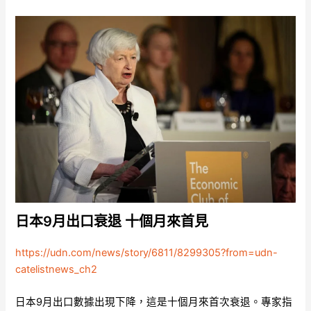
日本9月出口衰退 十個月來首見
https://udn.com/news/story/6811/8299305?from=udn-
catelistnews_ch2
日本9月出口數據出現下降，這是十個月來首次衰退。專家指