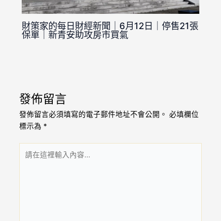
財策家的每日財經新聞｜6月12日｜停售21張
保單｜新青安助攻房市買氣
發佈留言
發佈留言必須填寫的電子郵件地址不會公開。
必填欄位
標示為
*
請
在
這
裡
輸
入
內