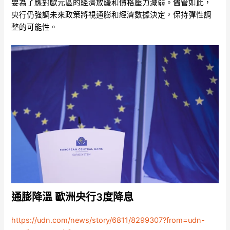
要為了應對歐元區的經濟放緩和價格壓力減弱。儘管如此，
央行仍強調未來政策將視通膨和經濟數據決定，保持彈性調
整的可能性。
通膨降溫 歐洲央行3度降息
https://udn.com/news/story/6811/8299307?from=udn-