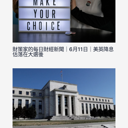
財策家的每日財經新聞｜6月11日｜美英降息
估落在大選後