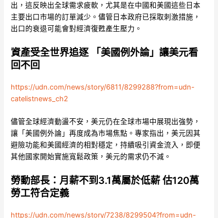
出，這反映出全球需求疲軟，尤其是在中國和美國這些日本
主要出口市場的訂單減少。儘管日本政府已採取刺激措施，
出口的衰退可能會對經濟復甦產生壓力。
資產受全世界追逐 「美國例外論」讓美元看
回不回
https://udn.com/news/story/6811/8299288?from=udn-
catelistnews_ch2
儘管全球經濟動盪不安，美元仍在全球市場中展現出強勢，
讓「美國例外論」再度成為市場焦點。專家指出，美元因其
避險功能和美國經濟的相對穩定，持續吸引資金流入，即便
其他國家開始實施寬鬆政策，美元的需求仍不減。
勞動部長：月薪不到3.1萬屬於低薪 估120萬
勞工符合定義
https://udn.com/news/story/7238/8299504?from=udn-