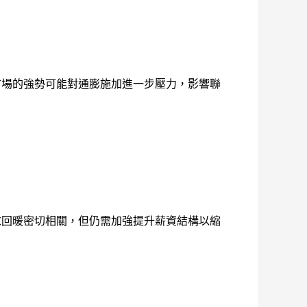
市場的強勢可能對通膨施加進一步壓力，影響聯
需求回暖密切相關，但仍需加強提升薪資結構以縮