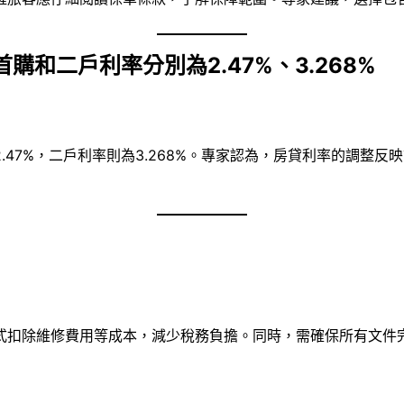
購和二戶利率分別為2.47%、3.268%
.47%，二戶利率則為3.268%。專家認為，房貸利率的調整
式扣除維修費用等成本，減少稅務負擔。同時，需確保所有文件