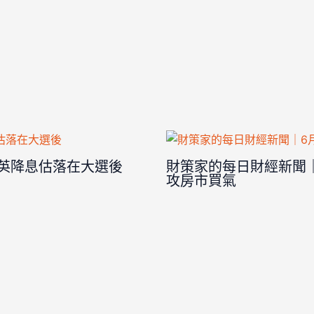
美英降息估落在大選後
財策家的每日財經新聞｜
攻房市買氣