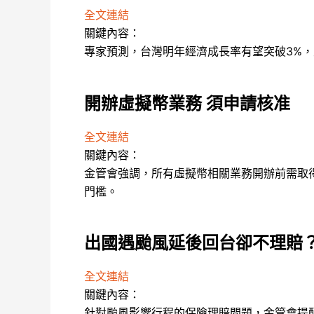
全文連結
關鍵內容：
專家預測，台灣明年經濟成長率有望突破3%
開辦虛擬幣業務 須申請核准
全文連結
關鍵內容：
金管會強調，所有虛擬幣相關業務開辦前需取
門檻。
出國遇颱風延後回台卻不理賠？
全文連結
關鍵內容：
針對颱風影響行程的保險理賠問題，金管會提