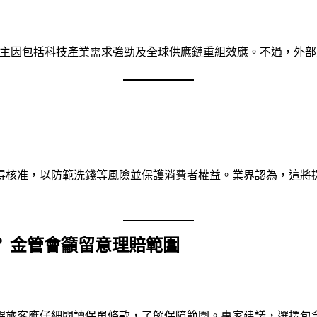
，主因包括科技產業需求強勁及全球供應鏈重組效應。不過，外
得核准，以防範洗錢等風險並保護消費者權益。業界認為，這將
 金管會籲留意理賠範圍
醒旅客應仔細閱讀保單條款，了解保障範圍。專家建議，選擇包