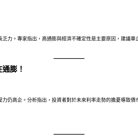
長乏力。專家指出，高通膨與經濟不確定性是主要原因，建議車
在通膨！
壓力仍高企。分析指出，投資者對於未來利率走勢的擔憂導致債