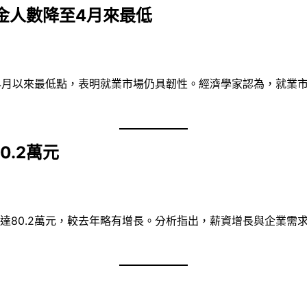
金人數降至4月來最低
4月以來最低點，表明就業市場仍具韌性。經濟學家認為，就業
.2萬元
薪達80.2萬元，較去年略有增長。分析指出，薪資增長與企業