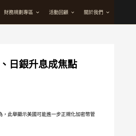
財務規劃專區
活動回顧
關於我們
勁、日銀升息成焦點
為，此舉顯示美國可能進一步正規化加密幣管