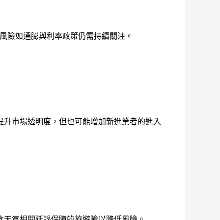
部風險如通膨與利率政策仍需持續關注。
提升市場透明度，但也可能增加新進業者的進入
含天氣相關延誤保障的旅遊險以降低風險。