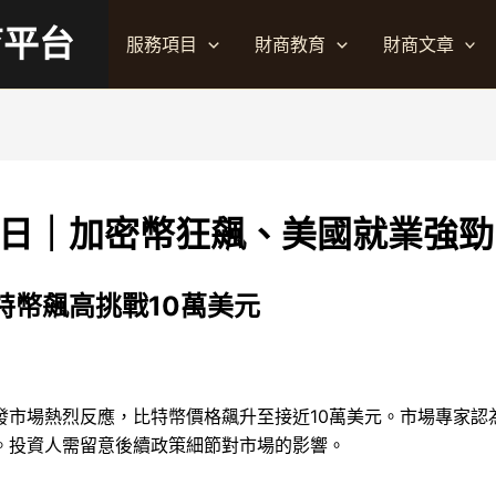
育平台
服務項目
財商教育
財商文章
22日｜加密幣狂飆、美國就業強
特幣飆高挑戰10萬美元
發市場熱烈反應，比特幣價格飆升至接近10萬美元。市場專家認
。投資人需留意後續政策細節對市場的影響。