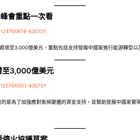
 峰會重點一次看
1124700614-430701
融資增至3,000億美元，重點包括支持發展中國家進行能源轉型
至3,000億美元
1125700051-430701
，目的是為了加強應對氣候變遷的資金支持，並幫助發展中國家實
受停火協議草案