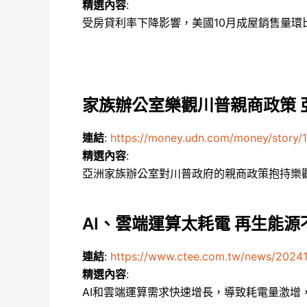
精選內容
:
受房貸利率下降影響，美國10月成屋銷售量
家族辦公室樂觀川普親商政策 
連結
:
https://money.udn.com/money/story
精選內容
:
亞洲家族辦公室對川普政府的親商政策抱持樂
AI、雲端運算太耗電 再生能源
連結
:
https://www.ctee.com.tw/news/2024
精選內容
:
AI和雲端運算需求快速增長，導致耗電量激