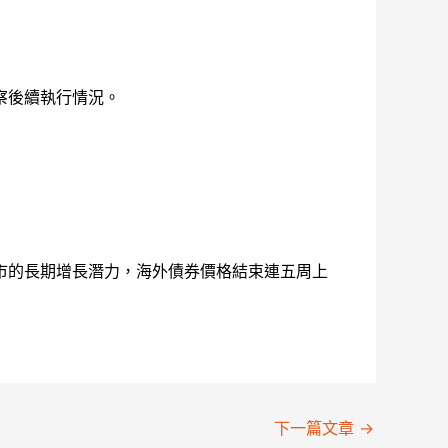
察後續執行情況。
市的長期增長潛力，海外債券價格結束連五周上
下一篇文章
→