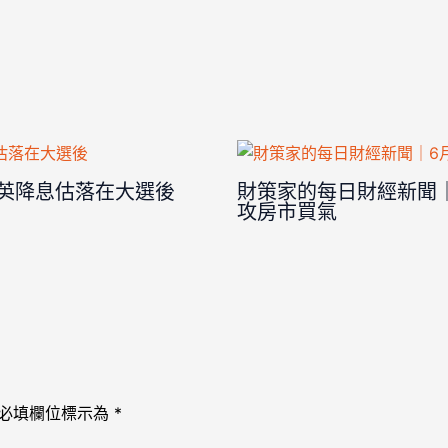
美英降息估落在大選後
財策家的每日財經新聞｜
攻房市買氣
必填欄位標示為
*