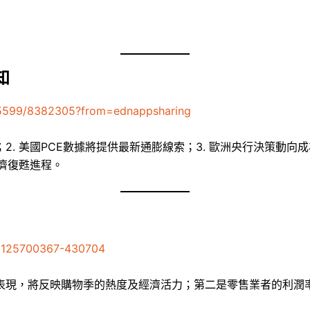
知
/5599/8382305?from=ednappsharing
. 美國PCE數據將提供最新通膨線索；3. 歐洲央行決策動向成
經濟復甦進程。
41125700367-430704
表現，將反映購物季的熱度及經濟活力；第二是零售業者的利潤