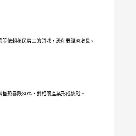
業等依賴移民勞工的領域，恐削弱經濟增長。
售恐暴跌30%，對相關產業形成挑戰。