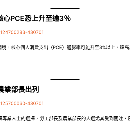
核心PCE恐上升至逾3％
41124700283-430701
關稅，核心個人消費支出（PCE）通膨率可能升至3%以上，遠
農業部長出列
41125700060-430701
策專業人士的選擇，勞工部長及農業部長的人選尤其受到關注，