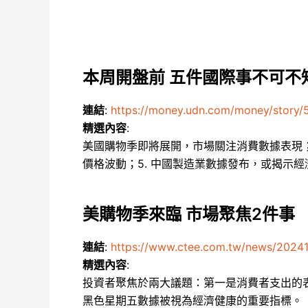
本周開盤前 五件國際事不可不
連結
:
https://money.udn.com/money/story
精選內容
:
美國購物季即將展開，市場關注消費數據表現；2
價格波動；5. 中國製造業數據發布，或揭示
美購物季來臨 市場聚焦2件事
連結
:
https://www.ctee.com.tw/news/202
精選內容
:
投資者聚焦於兩大議題：第一是消費者支出的
黑色星期五數據被視為經濟健康的重要指標。