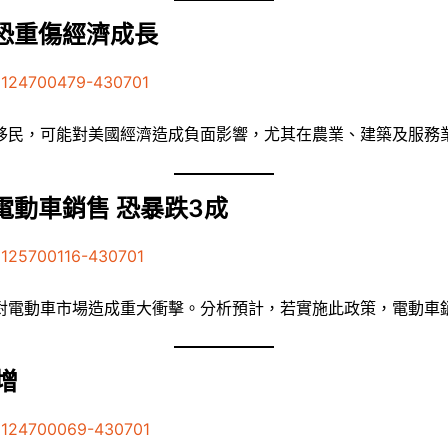
恐重傷經濟成長
41124700479-430701
移民，可能對美國經濟造成負面影響，尤其在農業、建築及服務
電動車銷售 恐暴跌3成
1125700116-430701
對電動車市場造成重大衝擊。分析預計，若實施此政策，電動車銷
增
41124700069-430701