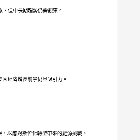
象，但中長期趨勢仍需觀察。
美國經濟增長前景仍具吸引力。
級，以應對數位化轉型帶來的能源挑戰。