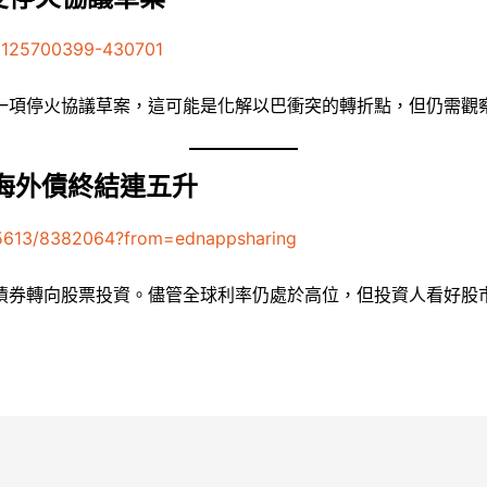
41125700399-430701
一項停火協議草案，這可能是化解以巴衝突的轉折點，但仍需觀
海外債終結連五升
/5613/8382064?from=ednappsharing
債券轉向股票投資。儘管全球利率仍處於高位，但投資人看好股