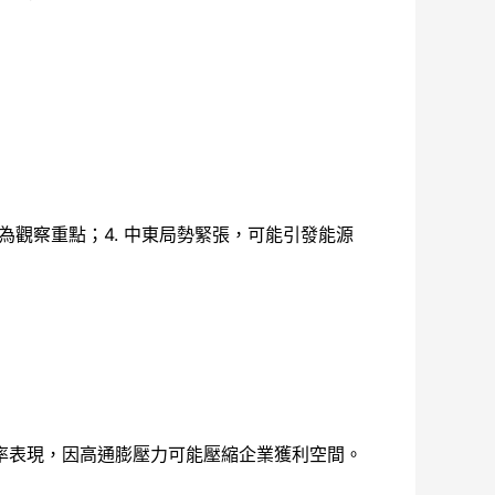
為觀察重點；4. 中東局勢緊張，可能引發能源
率表現，因高通膨壓力可能壓縮企業獲利空間。