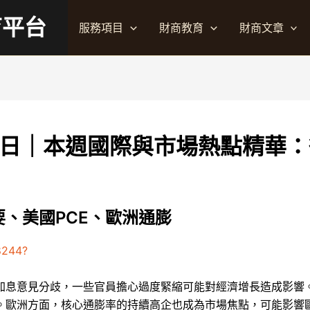
育平台
服務項目
財商教育
財商文章
25日｜本週國際與市場熱點精華
、美國PCE、歐洲通膨
8244?
加息意見分歧，一些官員擔心過度緊縮可能對經濟增長造成影響。
。歐洲方面，核心通膨率的持續高企也成為市場焦點，可能影響