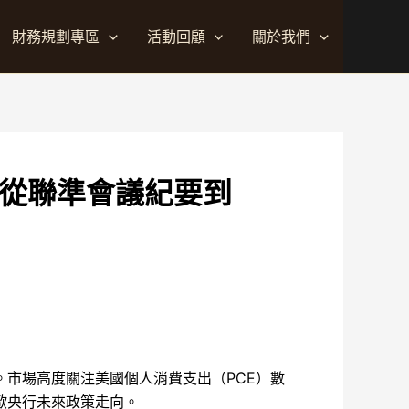
財務規劃專區
活動回顧
關於我們
：從聯準會議紀要到
市場高度關注美國個人消費支出（PCE）數
歐央行未來政策走向。