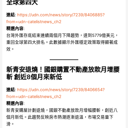
全球第四大
連結
:
https://udn.com/news/story/7239/8406885?
from=udn-catelistnews_ch2
精選內容
:
台灣外匯存底結束連續兩個月下降趨勢，達到5779億美元，
重回全球第四大排名。此數據顯示外匯穩定政策取得顯著成
效。
新青安退燒！國銀購置不動產放款月增腰
斬 創近8個月來新低
連結
:
https://udn.com/news/story/7239/8406654?
from=udn-catelistnews_ch2
精選內容
:
新青安購屋計劃退燒，國銀不動產放款月增幅腰斬，創近八
個月新低。此趨勢反映房市熱潮逐漸退溫，市場交易量下
滑。