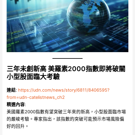
三年未創新高 美羅素2000指數即將破關
小型股面臨大考驗
連結
:
https://udn.com/news/story/6811/8406595?
from=udn-catelistnews_ch2
精選內容
:
美國羅素2000指數有望突破三年來的新高，小型股面臨市場
的嚴峻考驗。專家指出，該指數的突破可能預示市場風險偏
好的回升。