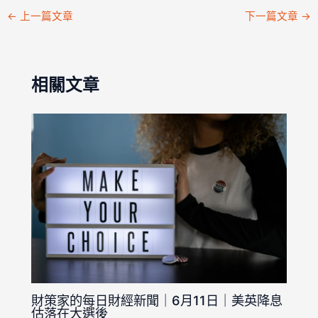
←
上一篇文章
下一篇文章
→
相關文章
財策家的每日財經新聞｜6月11日｜美英降息
估落在大選後