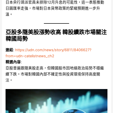
日本央行鴿派官員未排除12月升息的可能性，這一表態推動
日圓匯率走強，市場對日本貨幣政策的緊縮預期進一步升
溫。
亞股多隨美股漲勢收高 韓股續跌市場關注
韓國局勢
連結
:
https://udn.com/news/story/6811/8406627?
from=udn-catelistnews_ch2
精選內容
:
亞股普遍跟隨美股走高，但韓國股市因地緣政治局勢不穩繼
續下跌。市場對韓國內部不確定性與投資環境保持高度關
注。