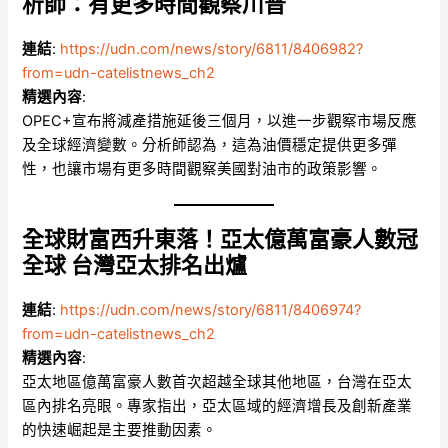
析師：有更多時間觀察川普
連結
:
https://udn.com/news/story/6811/8406982?
from=udn-catelistnews_ch2
精選內容
:
OPEC+宣布將減產措施延後三個月，以進一步觀察市場反應
及全球經濟變數。分析師認為，這為油價穩定提供更多彈
性，也讓市場有更多時間觀察美國對油市的政策影響。
全球財富西升東落！亞太億萬富豪人數冠
全球 台灣亞太排名出爐
連結
:
https://udn.com/news/story/6811/8406974?
from=udn-catelistnews_ch2
精選內容
:
亞太地區億萬富豪人數首次超越全球其他地區，台灣在亞太
區內排名亮眼。專家指出，亞太區域的經濟增長及創新產業
的快速崛起是主要推動因素。