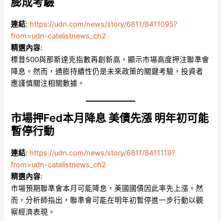
膨成考驗
連結
:
https://udn.com/news/story/6811/8411095?
from=udn-catelistnews_ch2
精選內容
:
標普500與那斯達克指數再創新高，顯示市場高度押注聯準會
降息。然而，通膨持續性仍是未來政策的關鍵考驗，投資者
應謹慎關注相關數據。
市場押Fed本月降息 美債先漲 明年初可能
暫停行動
連結
:
https://udn.com/news/story/6811/8411119?
from=udn-catelistnews_ch2
精選內容
:
市場預期聯準會本月可能降息，美國國債因此率先上漲。然
而，分析師指出，聯準會可能在明年初暫停進一步行動以觀
察經濟表現。