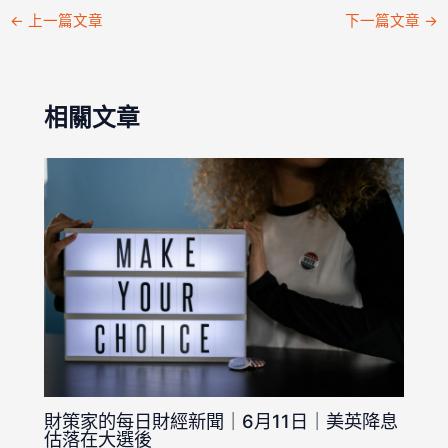
←
上一篇文章
下一篇文章
→
相關文章
財策家的每日財經新聞｜6月11日｜美英降息
估落在大選後