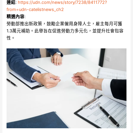
連結
:
https://udn.com/news/story/7238/8411772?
from=udn-catelistnews_ch2
精選內容
:
勞動部推出新政策，鼓勵企業僱用身障人士，雇主每月可獲
1.3萬元補助。此舉旨在促進勞動力多元化，並提升社會包容
性。