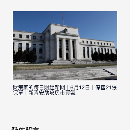
財策家的每日財經新聞｜6月12日｜停售21張
保單｜新青安助攻房市買氣