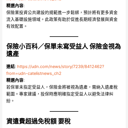
精選內容
:
保險業投資公共建設的規範進一步鬆綁，預計將有更多資金
流入基礎設施領域。此政策有助於促進長期經濟發展與資金
有效配置。
保險小百科／保單未寫受益人 保險金視為
遺產
連結
:
https://udn.com/news/story/7239/8412462?
from=udn-catelistnews_ch2
精選內容
:
若保單未指定受益人，保險金將被視為遺產，需納入遺產稅
範圍。專家建議，投保時應明確指定受益人以避免法律糾
紛。
資遣費超過免稅額 要稅