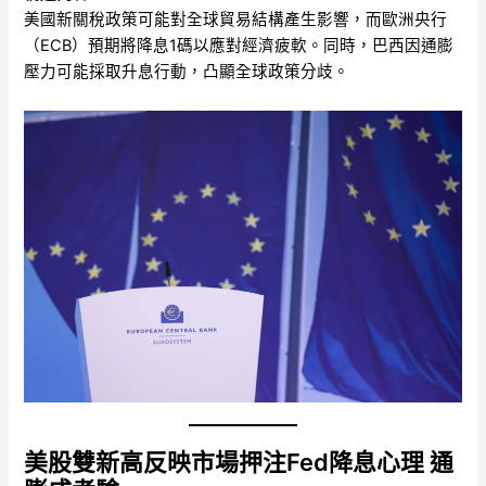
美國新關稅政策可能對全球貿易結構產生影響，而歐洲央行
（ECB）預期將降息1碼以應對經濟疲軟。同時，巴西因通膨
壓力可能採取升息行動，凸顯全球政策分歧。
美股雙新高反映市場押注Fed降息心理 通