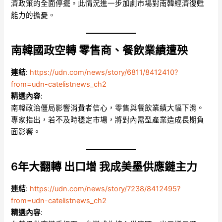
濟政策的全面停擺。此情況進一步加劇市場對南韓經濟復甦
能力的擔憂。
南韓國政空轉 零售商、餐飲業績遭殃
連結
:
https://udn.com/news/story/6811/8412410?
from=udn-catelistnews_ch2
精選內容
:
南韓政治僵局影響消費者信心，零售與餐飲業績大幅下滑。
專家指出，若不及時穩定市場，將對內需型產業造成長期負
面影響。
6年大翻轉 出口增 我成美墨供應鏈主力
連結
:
https://udn.com/news/story/7238/8412495?
from=udn-catelistnews_ch2
精選內容
: