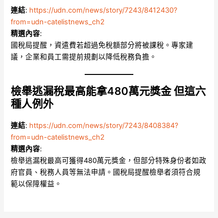
連結
:
https://udn.com/news/story/7243/8412430?
from=udn-catelistnews_ch2
精選內容
:
國稅局提醒，資遣費若超過免稅額部分將被課稅。專家建
議，企業和員工需提前規劃以降低稅務負擔。
檢舉逃漏稅最高能拿480萬元獎金 但這六
種人例外
連結
:
https://udn.com/news/story/7243/8408384?
from=udn-catelistnews_ch2
精選內容
:
檢舉逃漏稅最高可獲得480萬元獎金，但部分特殊身份者如政
府官員、稅務人員等無法申請。國稅局提醒檢舉者須符合規
範以保障權益。