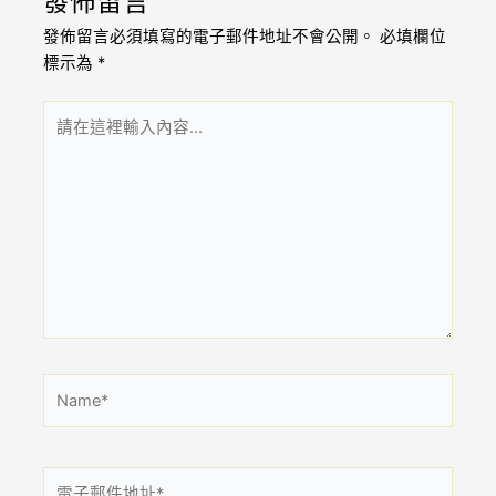
發佈留言
發佈留言必須填寫的電子郵件地址不會公開。
必填欄位
標示為
*
請
在
這
裡
輸
入
內
容...
Name*
電