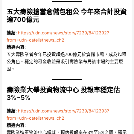
五大壽險搶當倉儲包租公 今年來合計投資
逾700億元
連結
:
https://udn.com/news/story/7239/8412392?
from=udn-catelistnews_ch2
精選內容
:
五大壽險業者今年已投資超過700億元於倉儲市場，成為包租
公角色。穩定的租金收益是吸引壽險業布局該市場的主要原
因。
壽險業大舉投資物流中心 投報率穩定估
3%~5%
連結
:
https://udn.com/news/story/7239/8412393?
from=udn-catelistnews_ch2
精選內容
:
壽險業進軍物流中心領域，預估投報率在3%至5%之間，顯示