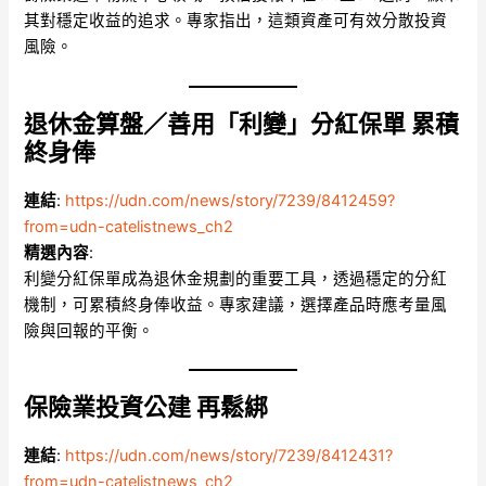
其對穩定收益的追求。專家指出，這類資產可有效分散投資
風險。
退休金算盤／善用「利變」分紅保單 累積
終身俸
連結
:
https://udn.com/news/story/7239/8412459?
from=udn-catelistnews_ch2
精選內容
:
利變分紅保單成為退休金規劃的重要工具，透過穩定的分紅
機制，可累積終身俸收益。專家建議，選擇產品時應考量風
險與回報的平衡。
保險業投資公建 再鬆綁
連結
:
https://udn.com/news/story/7239/8412431?
from=udn-catelistnews_ch2