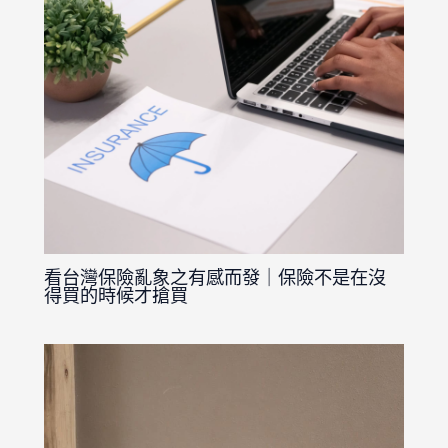
看台灣保險亂象之有感而發｜保險不是在沒
得買的時候才搶買