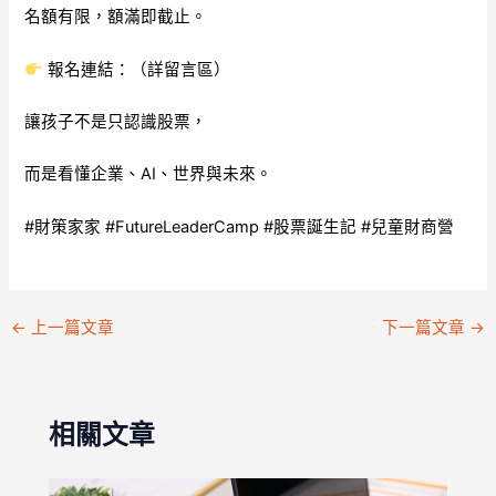
名額有限，額滿即截止。
報名連結：（詳留言區）
讓孩子不是只認識股票，
而是看懂企業、AI、世界與未來。
#財策家家 #FutureLeaderCamp #股票誕生記 #兒童財商營
←
上一篇文章
下一篇文章
→
相關文章