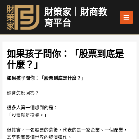
跳
Main
財策家｜財商教
至
Men
主
育平台
要
內
容
如果孩子問你：「股票到底是
什麼？」
如果孩子問你：「股票到底是什麼？」
你會怎麼回答？
很多人第一個想到的是：
「股票就是投資。」
但其實，一張股票的背後，代表的是一家企業、一個產業，
甚至影響整個世界的經濟運作。