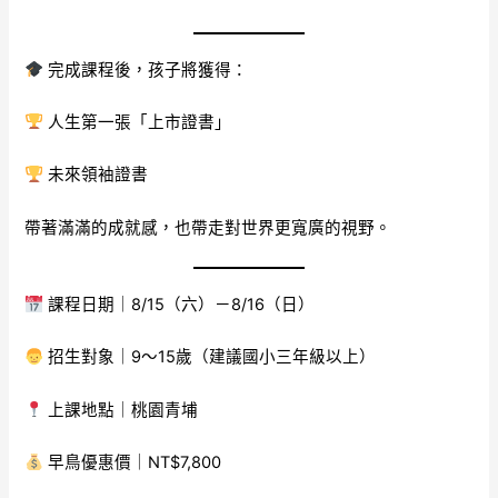
完成課程後，孩子將獲得：
人生第一張「上市證書」
未來領袖證書
帶著滿滿的成就感，也帶走對世界更寬廣的視野。
課程日期｜8/15（六）－8/16（日）
招生對象｜9～15歲（建議國小三年級以上）
上課地點｜桃園青埔
早鳥優惠價｜NT$7,800