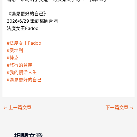
《遇見更好的自己》
2026/6/29 筆於桃園青埔
法度女王Fadoo
#法度女王Fadoo
#奧地利
#捷克
#旅行的意義
#我的慢活人生
#遇見更好的自己
←
上一篇文章
下一篇文章
→
相關文章