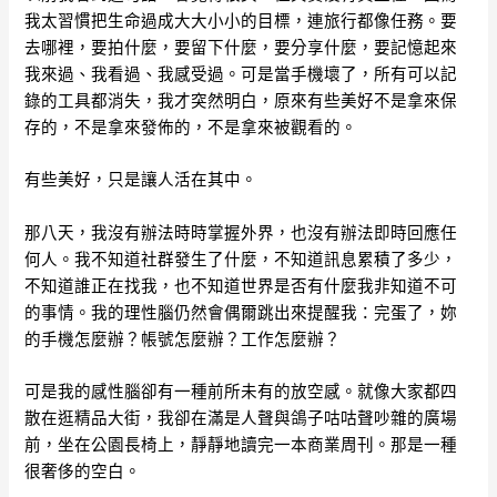
我太習慣把生命過成大大小小的目標，連旅行都像任務。要
去哪裡，要拍什麼，要留下什麼，要分享什麼，要記憶起來
我來過、我看過、我感受過。可是當手機壞了，所有可以記
錄的工具都消失，我才突然明白，原來有些美好不是拿來保
存的，不是拿來發佈的，不是拿來被觀看的。
有些美好，只是讓人活在其中。
那八天，我沒有辦法時時掌握外界，也沒有辦法即時回應任
何人。我不知道社群發生了什麼，不知道訊息累積了多少，
不知道誰正在找我，也不知道世界是否有什麼我非知道不可
的事情。我的理性腦仍然會偶爾跳出來提醒我：完蛋了，妳
的手機怎麼辦？帳號怎麼辦？工作怎麼辦？
可是我的感性腦卻有一種前所未有的放空感。就像大家都四
散在逛精品大街，我卻在滿是人聲與鴿子咕咕聲吵雜的廣場
前，坐在公園長椅上，靜靜地讀完一本商業周刊。那是一種
很奢侈的空白。