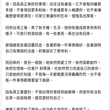
深。因為真正美好的事情，往往沒有產值。它不會幫你賺更
多錢，不會增加更多粉絲，不會讓更多人稱讚你，也不會讓
履歷變得更漂亮。可是它會讓你的生命，慢慢長出厚度。
回到台灣之後，買了新手機。生活，很快恢復成原來熟悉的
樣子。可是只有我知道，有一些東西，再也沒有回來。
那個總是急著回覆訊息、急著把每一件事情做好、急著證明
自己有價值的法度，好像留在了奧地利。
而回來的，是另一個我。她依然熱愛工作。依然喜歡創作。
依然珍惜每一位客戶 和學員，也依然努力完成自己的使命。
只是她終於知道，不是每一天都需要活得轟轟烈烈，也不是
每一件事情都需要留下痕跡。
因為真正重要的，不是記得你曾經到過哪裡。而是你有沒有
在某一段旅程裡，遇見更好的自己。
謝謝上帝寫給了我這一封沒有文字的信，我收到了。