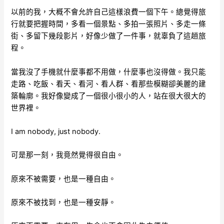
以前的我，大概不會允許自己這樣浪費一個下午。總覺得旅
行就要把握時間，多看一個景點、多拍一張照片、多走一條
街、多留下幾段影片，好像少做了一件事，就辜負了這趟旅
程。
當我沒了手機就什麼事都不用做，什麼事也沒得做。我只能
走路、吃飯、看天、看河、看人群、看那些模糊卻美麗的建
築輪廓。我好像變成了一個很小很小的人，站在很大很大的
世界裡。
I am nobody, just nobody.
可是那一刻，我竟然覺得很自由。
原來不被需要，也是一種自由。
原來不被找到，也是一種安靜。