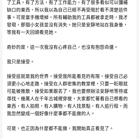
了工具，有了方法，有了工作能力，有了很多看似可以彌補
缺口的東西，所以我以為自己已經不再受限於看不清楚這件
事。可是當手機壞掉，所有輔助我的工具都被拿走時，我才
發現，那個小女孩並沒有消失。她只是安靜地站在我身後，
等我有一天回頭看見她。
奇妙的是，這一次我沒有心疼自己，也沒有抱怨命運。
我只是接受。
接受這就是我的世界，接受我所能看見的有限，接受自己必
須更小心地走路，接受在人群密集的教堂裡，只要一眨眼就
可能被推散，接受如果跟丟了，我也要想辦法安靜地等待或
尋找。幾萬人在千年古城裡穿梭，大家都忙著看自己想看的
東西，有人拍照，有人購物，有人找景點，有人追行程，而
我忽然變成一個好像什麼事都不能做的人。
可是，也正因為什麼都不能做，我開始真正看見了。