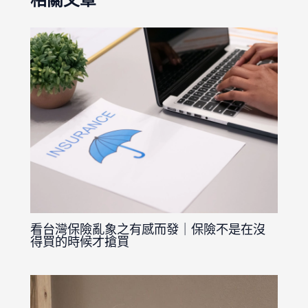
看台灣保險亂象之有感而發｜保險不是在沒
得買的時候才搶買